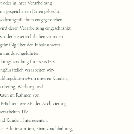
 oder in ihrer Verarbeitung
ns gespeicherten Daten gelöscht,
wahrungspflichten entgegenstehen.
 wird deren Verarbeitung eingeschränkt.
ls- oder steuerrechtlichen Gründen
elmäßig über den Inhalt unserer
on uns durchgeführten
kungshandlung Ihrerseits (z.B.
ungZusätzlich verarbeiten wir-
Zahlungshistorie)von unseren Kunden,
 Marketing, Werbung und
 Daten im Rahmen von
flichten, wie z.B. der Archivierung.
erarbeiten. Die
ind Kunden, Interessenten,
 der Administration, Finanzbuchhaltung,