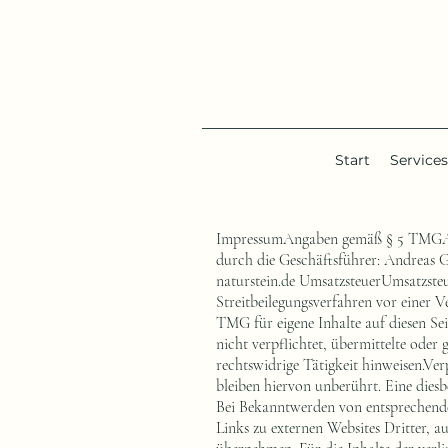
Start
Services
ImpressumAngaben gemäß § 5 TMGAnd
durch die Geschäftsführer: Andreas 
naturstein.de
UmsatzsteuerUmsatzsteue
Streitbeilegungsverfahren vor einer V
TMG für eigene Inhalte auf diesen Se
nicht verpflichtet, übermittelte ode
rechtswidrige Tätigkeit hinweisen.V
bleiben hiervon unberührt. Eine dies
Bei Bekanntwerden von entsprechende
Links zu externen Websites Dritter, 