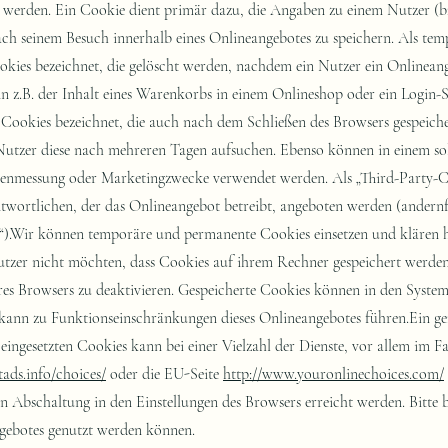
ads.info/choices/
oder die EU-Seite
http://www.youronlinechoices.com/
n Abschaltung in den Einstellungen des Browsers erreicht werden. Bitte b
ngebotes genutzt werden können.