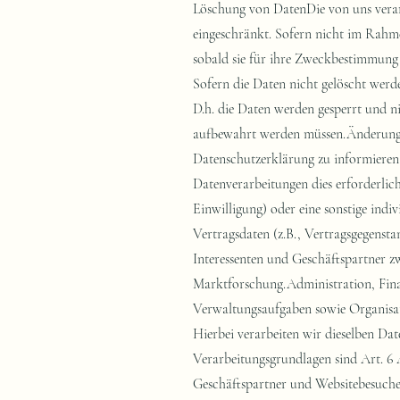
Löschung von DatenDie von uns verar
eingeschränkt. Sofern nicht im Rahme
sobald sie für ihre Zweckbestimmung 
Sofern die Daten nicht gelöscht werde
D.h. die Daten werden gesperrt und ni
aufbewahrt werden müssen.Änderungen
Datenschutzerklärung zu informieren
Datenverarbeitungen dies erforderlic
Einwilligung) oder eine sonstige indi
Vertragsdaten (z.B., Vertragsgegenst
Interessenten und Geschäftspartner 
Marktforschung.Administration, Fin
Verwaltungsaufgaben sowie Organisati
Hierbei verarbeiten wir dieselben Da
Verarbeitungsgrundlagen sind Art. 6 A
Geschäftspartner und Websitebesucher