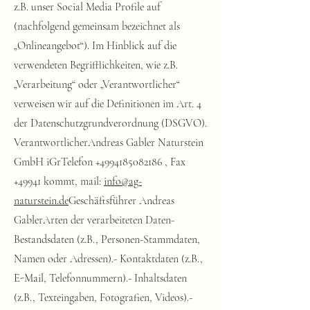
z.B. unser Social Media Profile auf
(nachfolgend gemeinsam bezeichnet als
„Onlineangebot“). Im Hinblick auf die
verwendeten Begrifflichkeiten, wie z.B.
„Verarbeitung“ oder „Verantwortlicher“
verweisen wir auf die Definitionen im Art. 4
der Datenschutzgrundverordnung (DSGVO).
VerantwortlicherAndreas Gabler Naturstein
GmbH iGrTelefon
+4994185082186
, Fax
+49941 kommt, mail:
info@ag-
naturstein.de
Geschäftsführer Andreas
GablerArten der verarbeiteten Daten-
Bestandsdaten (z.B., Personen-Stammdaten,
Namen oder Adressen).- Kontaktdaten (z.B.,
E-Mail, Telefonnummern).- Inhaltsdaten
(z.B., Texteingaben, Fotografien, Videos).-