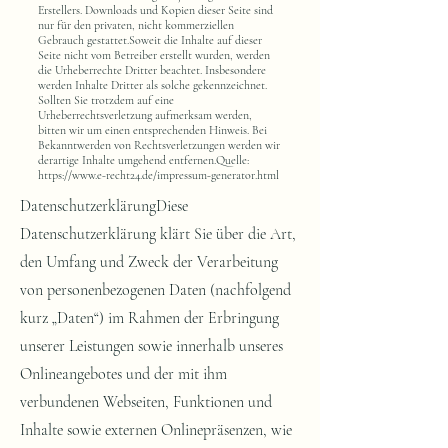
Erstellers. Downloads und Kopien dieser Seite sind
nur für den privaten, nicht kommerziellen
Gebrauch gestattet.Soweit die Inhalte auf dieser
Seite nicht vom Betreiber erstellt wurden, werden
die Urheberrechte Dritter beachtet. Insbesondere
werden Inhalte Dritter als solche gekennzeichnet.
Sollten Sie trotzdem auf eine
Urheberrechtsverletzung aufmerksam werden,
bitten wir um einen entsprechenden Hinweis. Bei
Bekanntwerden von Rechtsverletzungen werden wir
derartige Inhalte umgehend entfernen.Quelle:
https://www.e-recht24.de/impressum-generator.html
DatenschutzerklärungDiese
Datenschutzerklärung klärt Sie über die Art,
den Umfang und Zweck der Verarbeitung
von personenbezogenen Daten (nachfolgend
kurz „Daten“) im Rahmen der Erbringung
unserer Leistungen sowie innerhalb unseres
Onlineangebotes und der mit ihm
verbundenen Webseiten, Funktionen und
Inhalte sowie externen Onlinepräsenzen, wie