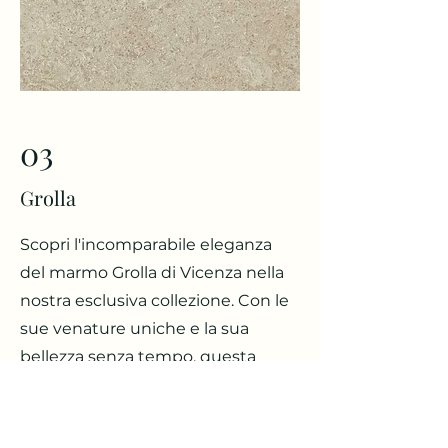
03
Grolla
Scopri l'incomparabile eleganza
del marmo Grolla di Vicenza nella
nostra esclusiva collezione. Con le
sue venature uniche e la sua
bellezza senza tempo, questa
nobile pietra naturale dona ai tuoi
progetti un tocco di lusso e
raffinatezza